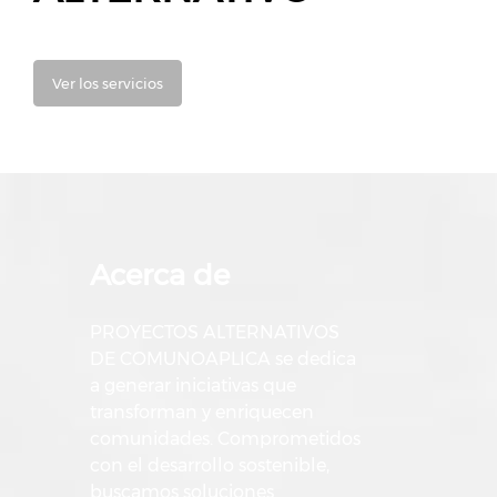
Ver los servicios
Acerca de
PROYECTOS ALTERNATIVOS
DE COMUNOAPLICA se dedica
a generar iniciativas que
transforman y enriquecen
comunidades. Comprometidos
con el desarrollo sostenible,
buscamos soluciones