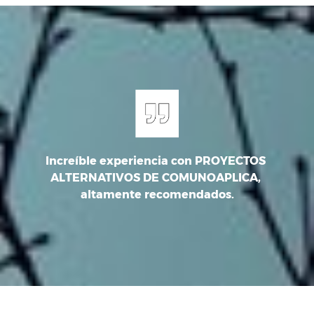
Increíble experiencia con PROYECTOS 
ar 
ALTERNATIVOS DE COMUNOAPLICA, 
S
altamente recomendados.