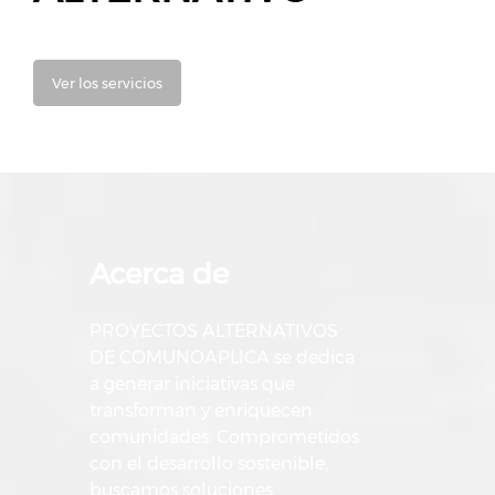
Ver los servicios
Acerca de
PROYECTOS ALTERNATIVOS
DE COMUNOAPLICA se dedica
a generar iniciativas que
transforman y enriquecen
comunidades. Comprometidos
con el desarrollo sostenible,
buscamos soluciones