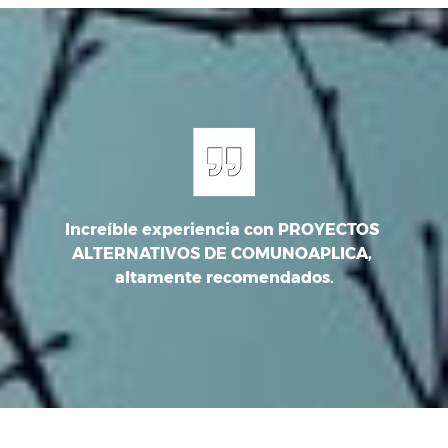
Increíble experiencia con PROYECTOS 
ar 
ALTERNATIVOS DE COMUNOAPLICA, 
S
altamente recomendados.